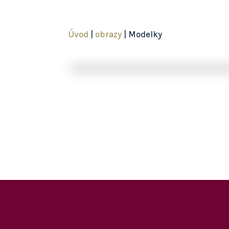
Úvod
|
obrazy
| Modelky