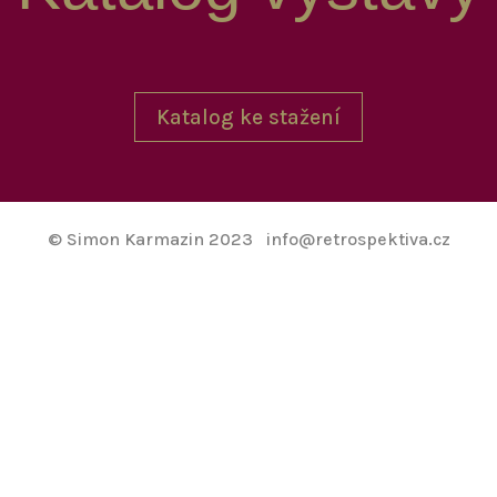
Katalog ke stažení
© Simon Karmazin 2023 info@retrospektiva.cz