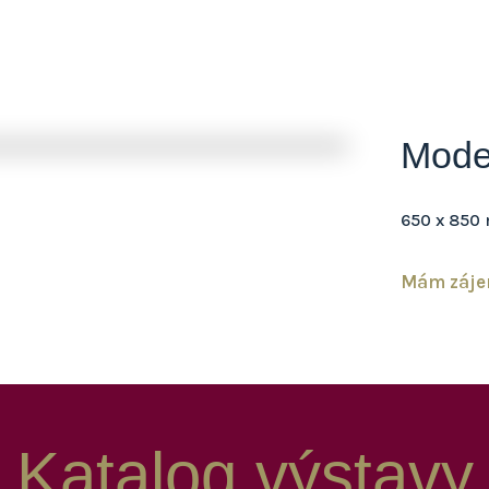
Mode
650 x 850 
Mám záje
Katalog výstavy