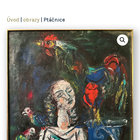
Úvod
|
obrazy
| Ptáčnice