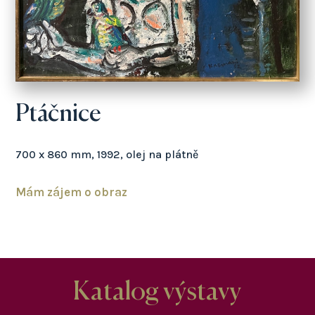
Ptáčnice
700 x 860 mm, 1992, olej na plátně
Mám zájem o obraz
Katalog výstavy